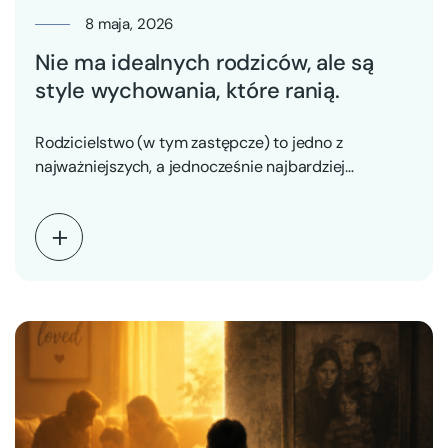
8 maja, 2026
Nie ma idealnych rodziców, ale są
style wychowania, które ranią.
Rodzicielstwo (w tym zastępcze) to jedno z
najważniejszych, a jednocześnie najbardziej
wymagających zadań, jakie podejmuje człowiek.…