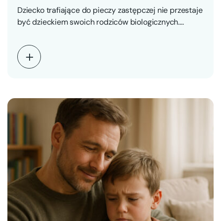
Dziecko trafiające do pieczy zastępczej nie przestaje
być dzieckiem swoich rodziców biologicznych.
Jednocześnie zaczyna budować relację…