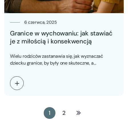
6 czerwca, 2025
Granice w wychowaniu: jak stawiać
je z miłością i konsekwencją
Wielu rodziców zastanawia się, jak wyznaczać
dziecku granice, by były one skuteczne, a
jednocześnie nie raniły…
1
2