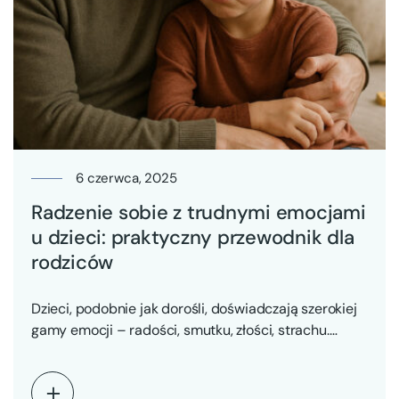
6 czerwca, 2025
Radzenie sobie z trudnymi emocjami
u dzieci: praktyczny przewodnik dla
rodziców
Dzieci, podobnie jak dorośli, doświadczają szerokiej
gamy emocji – radości, smutku, złości, strachu.
Jednak w przeciwieństwie…