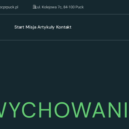
pcprpuck.pl
ul. Kolejowa 7c, 84-100 Puck
Start
Misja
Artykuły
Kontakt
WYCHOWANI