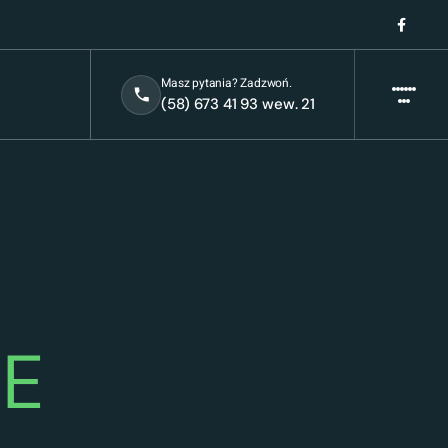
Masz pytania? Zadzwoń.
(58) 673 41 93 wew. 21
E