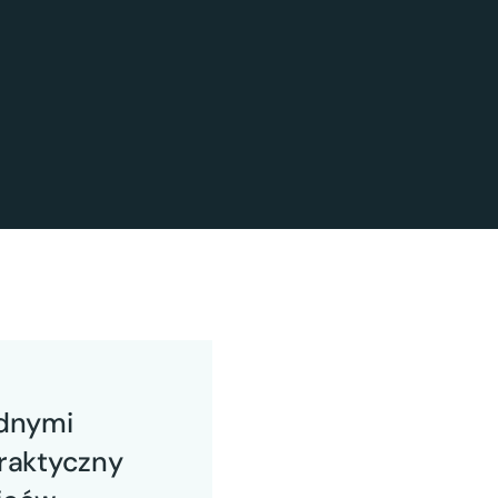
udnymi
praktyczny