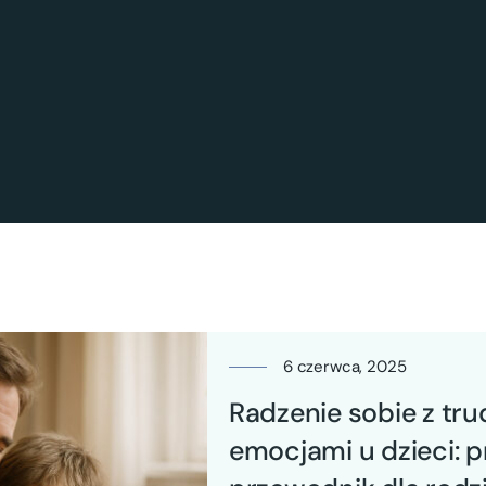
6 czerwca, 2025
Radzenie sobie z tr
emocjami u dzieci: 