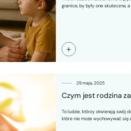
granice, by były one skuteczne, a
raniły…
29 maja, 2025
Czym jest rodzina z
To ludzie, którzy otwierają swój d
które nie może wychowywać się 